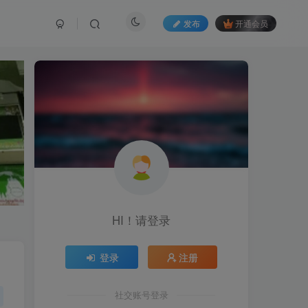
发布
开通会员
HI！请登录
登录
注册
社交账号登录