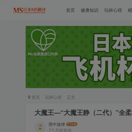
首页
健康知识
玩杯心得
首页
玩杯心得
正文
大魔王—“大魔王静（二代）”全
雨中旋律
7个月前发布