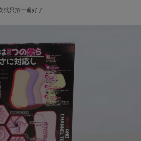
次就只拍一遍好了