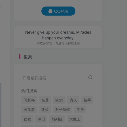
QQ登录
Never give up your dreams. Miracles
happen everyday.
别放弃梦想，奇迹每天都在上演
搜索
开启精彩搜索
热门搜索
飞机杯
名器
2023
真人
新手
高刺激
跳蛋
对子哈特
半身
处女
深田
前列腺
大魔王