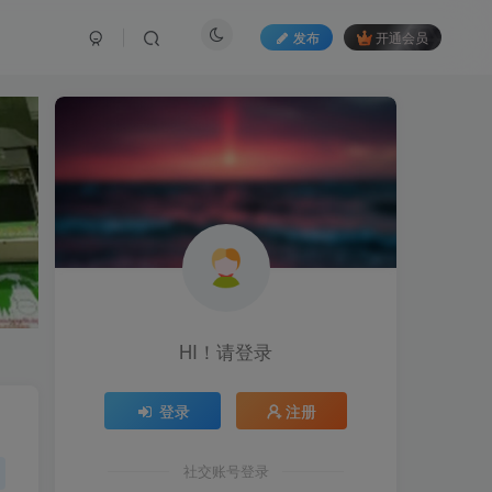
发布
开通会员
HI！请登录
登录
注册
社交账号登录