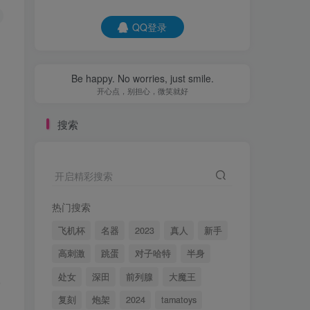
QQ登录
Be happy. No worries, just smile.
开心点，别担心，微笑就好
搜索
开启精彩搜索
热门搜索
飞机杯
名器
2023
真人
新手
高刺激
跳蛋
对子哈特
半身
处女
深田
前列腺
大魔王
复刻
炮架
2024
tamatoys