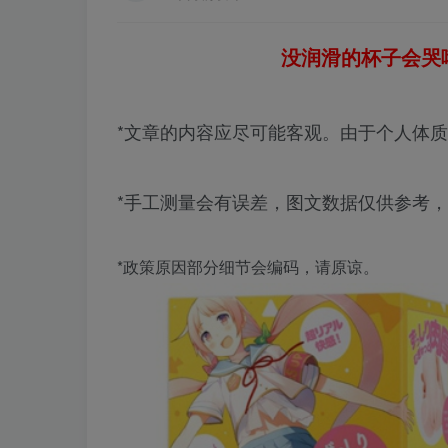
没润滑的杯子会哭哦
*文章的内容应尽可能客观。由于个人体
*手工测量会有误差，图文数据仅供参考
*政策原因部分细节会编码，请原谅。