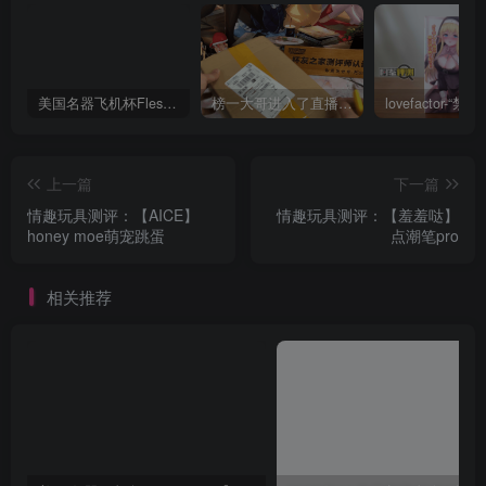
美国名器飞机杯Fleshlight 【Quickshot-Vantage 双头飞机杯】完全评测
榜一大哥进入了直播间！DID主播在线评测——（4星推荐）[db:副标题]
上一篇
下一篇
情趣玩具测评：【AICE】
情趣玩具测评：【羞羞哒】
honey moe萌宠跳蛋
点潮笔pro
相关推荐