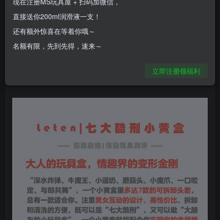
现在注册MS玩具屋 + 扫码加微信，
直接送你200ml润滑液一支！
还有额外惊喜在等着你哦～
名额有限，先到先得，速来～
立即注册领福利