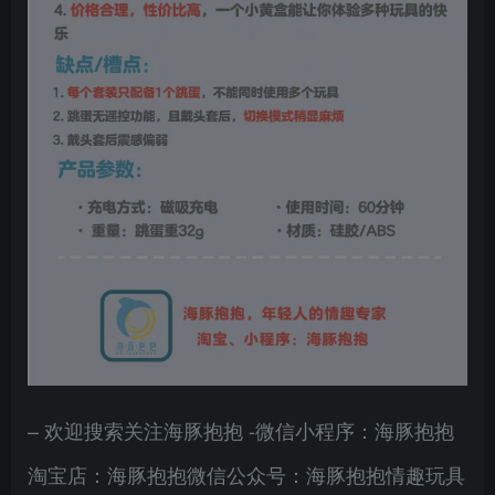
– 欢迎搜索关注海豚抱抱 -微信小程序：海豚抱抱
淘宝店：海豚抱抱微信公众号：海豚抱抱情趣玩具