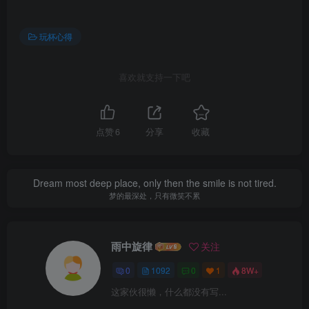
玩杯心得
喜欢就支持一下吧
点赞
6
分享
收藏
Dream most deep place, only then the smile is not tired.
梦的最深处，只有微笑不累
雨中旋律
关注
0
1092
0
1
8W+
这家伙很懒，什么都没有写...