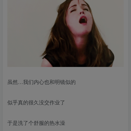
虽然…我们内心也和明镜似的
似乎真的很久没交作业了
于是洗了个舒服的热水澡