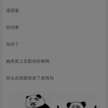
渴望着
但结果
你停了
她表面上安慰你好棒哟
转头在闺蜜群发了表情包