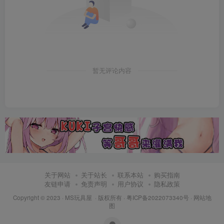
暂无评论内容
关于网站
关于站长
联系本站
购买指南
友链申请
免责声明
用户协议
隐私政策
Copyright © 2023 ·
MS玩具屋
· 版权所有 ·
粤ICP备2022073340号
·
网站地
图