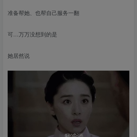
准备帮她、也帮自己服务一翻
可…万万没想到的是
她居然说