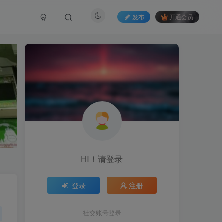
发布
开通会员
HI！请登录
登录
注册
社交账号登录