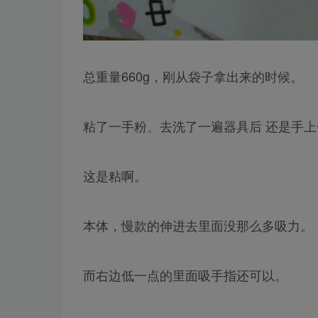
总重量660g，刚从袋子拿出来的时候。
粘了一手粉、去洗了一遍器具后 还是手
这是粘啊。
本体，慢款的伸进去里面没那么多吸力。
而右边低一点的里面吸手指还可以。