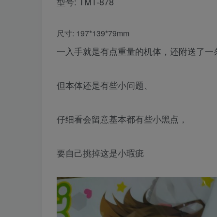
型号: TMT-878
尺寸: 197*139*79mm
一入手就是有点重量的机体，还附送了一
但本体还是有些小问题、
仔细看会留意基本都有些小黑点，
要自己挑掉这是小瑕疵