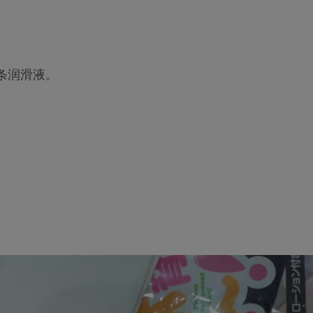
条润滑液。