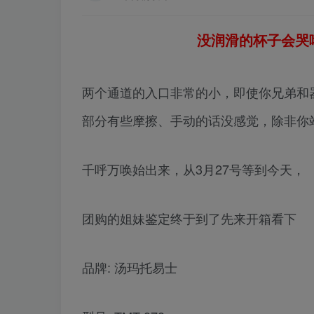
没润滑的杯子会哭哦
两个通道的入口非常的小，即使你兄弟和
部分有些摩擦、手动的话没感觉，除非你
千呼万唤始出来，从3月27号等到今天，
团购的姐妹鉴定终于到了先来开箱看下
品牌: 汤玛托易士