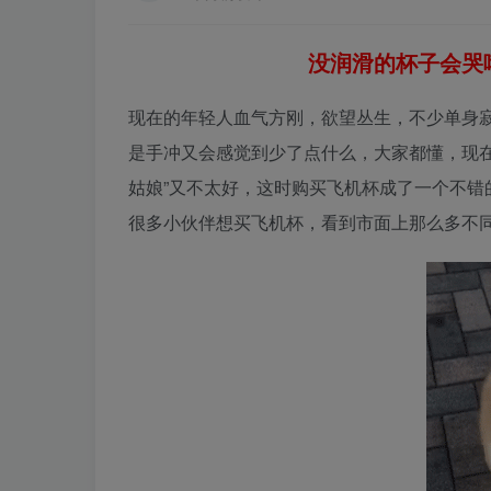
没润滑的杯子会哭哦
现在的年轻人血气方刚，欲望丛生，不少单身寂
是手冲又会感觉到少了点什么，大家都懂，现
姑娘”又不太好，这时购买飞机杯成了一个不错
很多小伙伴想买飞机杯，看到市面上那么多不