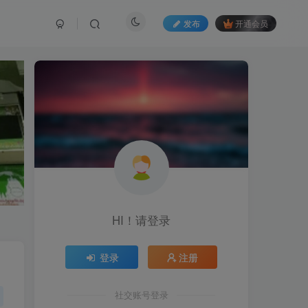
发布
开通会员
HI！请登录
登录
注册
社交账号登录