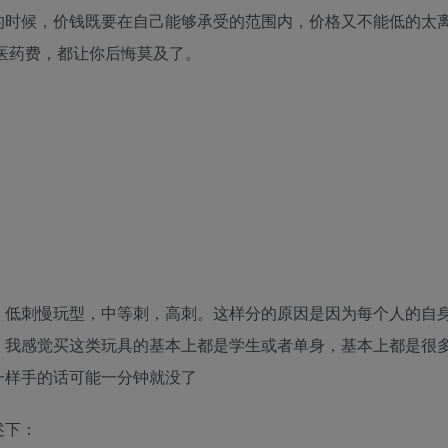
的时候，价钱既要在自己能够承受的范围内，价格又不能低的太
医药费，都让你后悔莫及了。
，低刺慢玩型，中等刺，高刺。这样分的原因是因为每个人的自
，我感觉买这类玩具的基本上都是学生或者单身，基本上都是很
一样手的话可能一分钟就没了
述下：