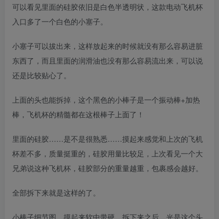
可以看见里面的硅胶依旧是白色半透明状，这款电动飞机杯
入口多了一个白色的小塞子。
小塞子可以拔出来，这样放起来的时候就没有那么容易进脏
东西了，而且里面的润滑油也没有那么容易流出来，可以说
还是比较贴心了。
上面的头也能拆掉，这个黑色的小棒子是一个振动棒+加热
棒，飞机杯的精髓都在这根棒子上面了！
里面的硅胶……是不是很熟悉……摸起来感觉和上次的飞机
杯差不多，质量挺重的，硅胶用量比较足，上次看见一个大
兄弟说这种飞机杯，硅胶部分的重量越重，包裹感会越好。
全部拆下来就是这样的了。
小棒子细节图，摸起来软中带硬，拆下来之后，光是这个头