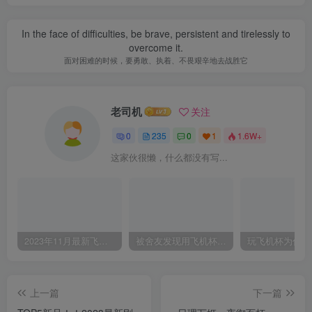
In the face of difficulties, be brave, persistent and tirelessly to
overcome it.
面对困难的时候，要勇敢、执着、不畏艰辛地去战胜它
老司机
关注
0
235
0
1
1.6W+
这家伙很懒，什么都没有写...
2023年11月最新飞机杯对比评测，新手入门飞机杯怎么选？
被舍友发现用飞机杯，当场社死是一种什么体验？
上一篇
下一篇