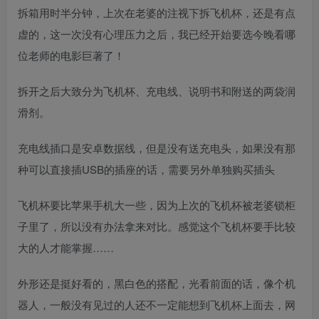
拆箱用时半分钟，上次在老婆的注视下拆飞机杯，还是有点
虚的，这一次没有心理压力之后，我已经开始要选今晚看哪
位老师的电影巨著了！
拆开之后大致分为飞机杯、充电线、说明书和附送的两袋润
滑剂。
充电线插口是安卓数据线，但是没有送充电头，如果没有那
种可以直接插USB的插座的话，需要另外单独购买插头
飞机杯要比苹果手机大一些，因为上次的飞机杯被老婆锁柜
子里了，所以没有办法拿来对比。感觉这个飞机杯要手比较
大的人才能掌握……
外形还是挺好看的，黑白色的搭配，光看前面的话，像个机
器人，一般没有见过的人还不一定能想到飞机杯上面去，网