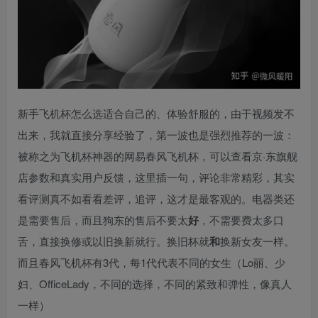
新手飞机杯怎么选适合自己的、体验舒服的，由于视频发不
出来，我就直接分享经验了，第一波也是强烈推荐的一波：
被称之为飞机杯神器的网易春风飞机杯，可以查看京·东旗舰
店参数和真实用户反馈，这里插一句，评论非常精彩，其实
看评测真不如看看差评，追评，这才是最客观的。电器类还
是需要售后，而且狗东的售后不要太
好
，不需要费太多口
舌，直接换修或以旧换新就行。换旧杯就
和
换新女友一样。
而且春风飞机杯有3代，每1代代表不同的女生（Lo丽、少
妇、OfficeLady，不同的选择，不同的紧致和弹性，像真人
一样）