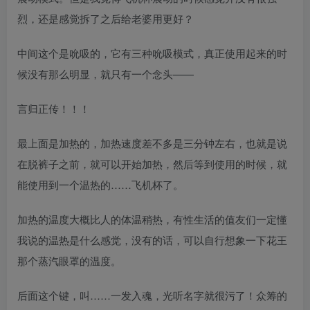
烈，还是感觉拆了之后给老婆用更好？
中间这个是吮吸的，它有三种吮吸模式，真正使用起来的时
候没有那么明显，就只有一个念头——
言归正传！！！
最上面是加热的，加热速度差不多是三分钟左右，也就是说
在脱裤子之前，就可以开始加热，然后等到使用的时候，就
能使用到一个温热的……飞机杯了。
加热的温度大概比人的体温稍热，有性生活的值友们一定懂
我说的温热是什么感觉，没有的话，可以自行想象一下花王
那个蒸汽眼罩的温度。
后面这个键，叫……一发入魂，光听名字就很污了！众筹的