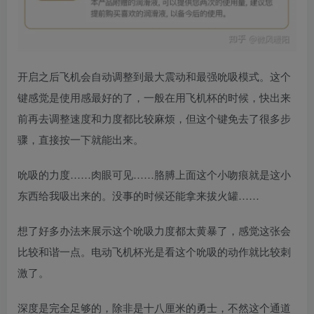
开启之后飞机会自动调整到最大震动和最强吮吸模式。这个
键感觉是使用感最好的了，一般在用飞机杯的时候，快出来
前再去调整速度和力度都比较麻烦，但这个键免去了很多步
骤，直接按一下就能出来。
吮吸的力度……肉眼可见……胳膊上面这个小吻痕就是这小
东西给我吸出来的。没事的时候还能拿来拔火罐……
想了好多办法来展示这个吮吸力度都太黄暴了，感觉这张会
比较和谐一点。电动飞机杯光是看这个吮吸的动作就比较刺
激了。
深度是完全足够的，除非是十八厘米的勇士，不然这个通道