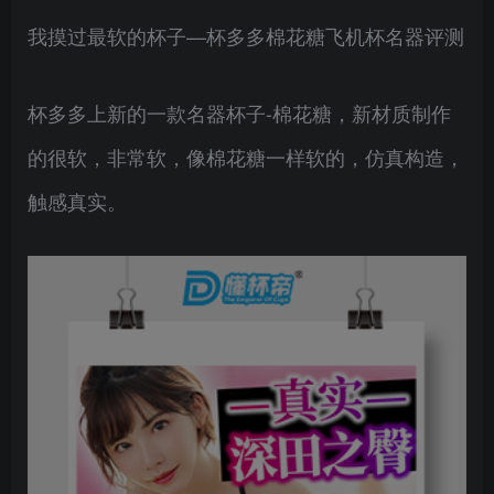
我摸过最软的杯子—杯多多棉花糖飞机杯名器评测
杯多多上新的一款名器杯子-棉花糖，新材质制作
的很软，非常软，像棉花糖一样软的，仿真构造，
触感真实。