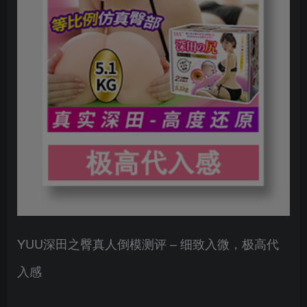
YUU深田之臀真人倒模测评 – 细致入微，极高代
入感